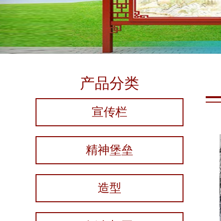
产品分类
宣传栏
精神堡垒
造型