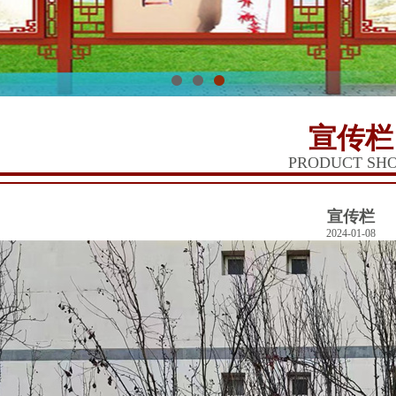
1
2
3
宣传栏
PRODUCT SH
宣传栏
2024-01-08