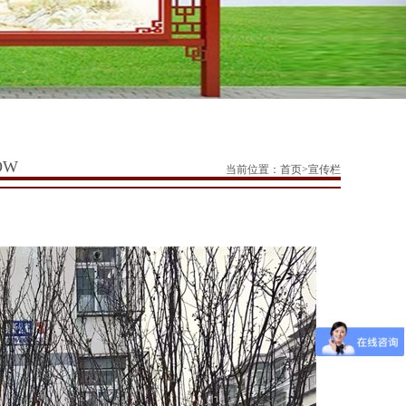
OW
当前位置：
首页
>
宣传栏