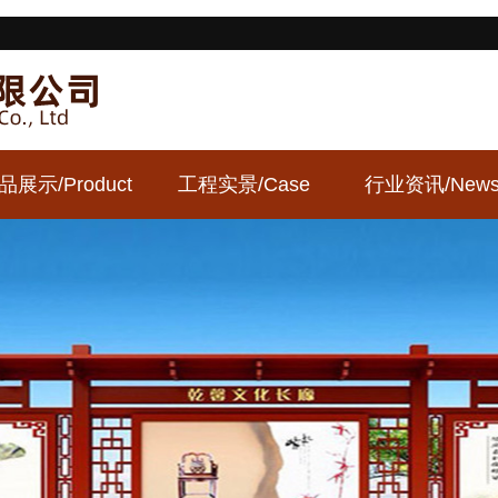
品展示
/Product
工程实景
/Case
行业资讯
/New