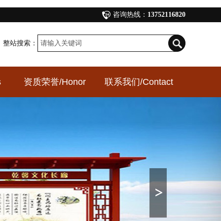
咨询热线：
13752116820
整站搜索：
s
资质荣誉
/Honor
联系我们
/Contact