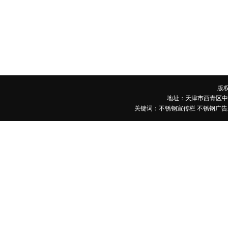
版
地址：天津市西青区中北镇紫
关键词：
不锈钢宣传栏
不锈钢广告