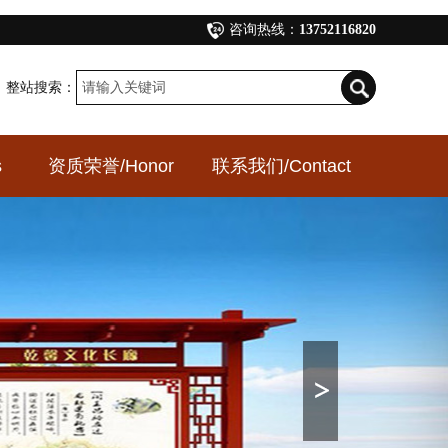
咨询热线：
13752116820
整站搜索：
s
资质荣誉
/Honor
联系我们
/Contact