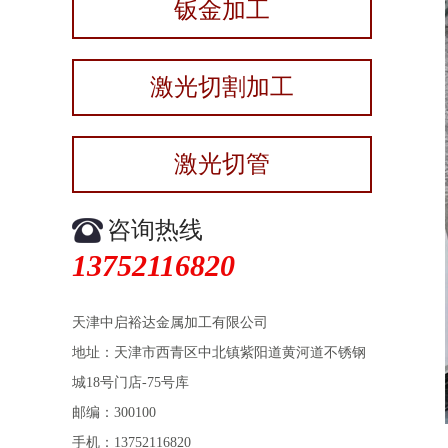
钣金加工
激光切割加工
激光切管
咨询热线
13752116820
天津中启裕达金属加工有限公司
地址：天津市西青区中北镇紫阳道黄河道不锈钢
城18号门店-75号库
邮编：300100
手机：13752116820