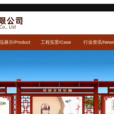
品展示
/Product
工程实景
/Case
行业资讯
/New