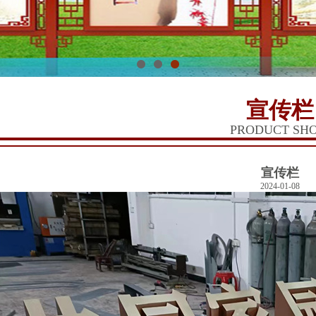
1
2
3
宣传栏
PRODUCT SH
宣传栏
2024-01-08