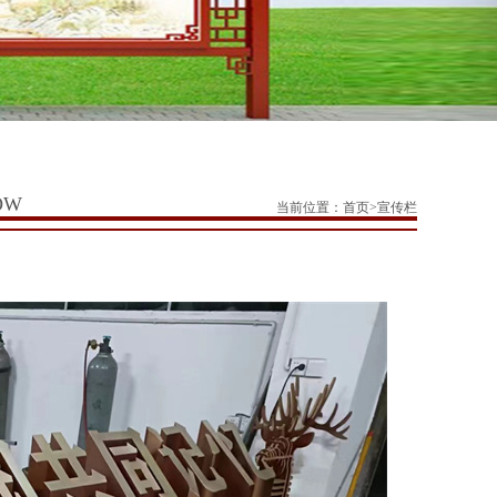
OW
当前位置：
首页
>
宣传栏