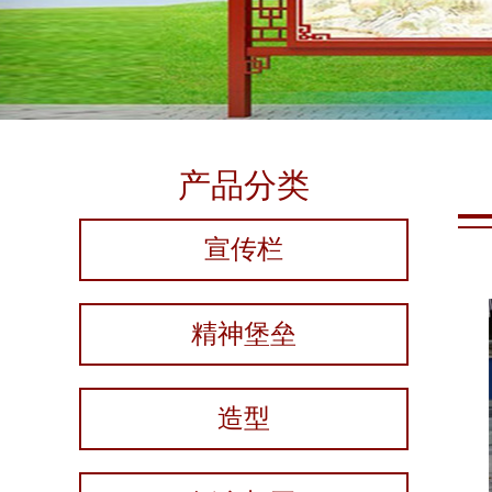
产品分类
宣传栏
精神堡垒
造型